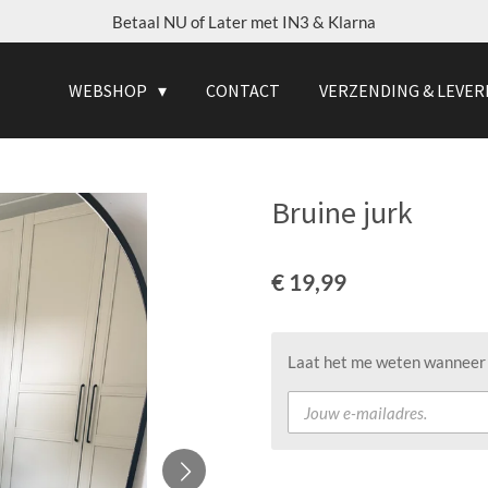
Betaal NU of Later met IN3 & Klarna
WEBSHOP
CONTACT
VERZENDING & LEVER
Bruine jurk
€ 19,99
Laat het me weten wanneer d