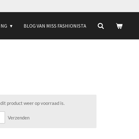
ING
BLOG VAN MISS FASHIONISTA
it product weer op voorraad is.
Verzenden