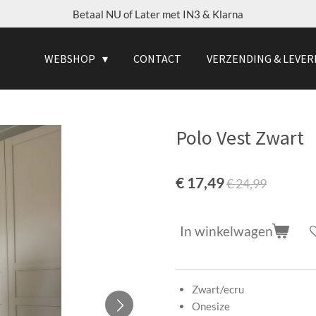
Betaal NU of Later met IN3 & Klarna
WEBSHOP
CONTACT
VERZENDING & LEVER
Polo Vest Zwart
€ 17,49
€ 24,99
In winkelwagen
Zwart/ecru
Onesize