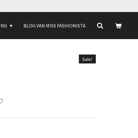
ING
BLOG VAN MISS FASHIONISTA
Sale!