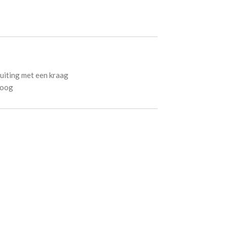
luiting met een kraag
boog