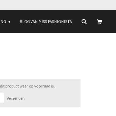
ING
BLOG VAN MISS FASHIONISTA
it product weer op voorraad is.
Verzenden