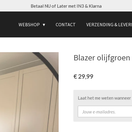
Betaal NU of Later met IN3 & Klarna
WEBSHOP
CONTACT
VERZENDING & LEVER
Blazer olijfgroen
€ 29,99
Laat het me weten wanneer d